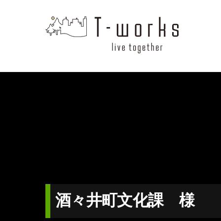
Skip
to
content
酒々井町文化課 様