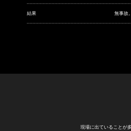
結果
無事故
現場に出ていることが