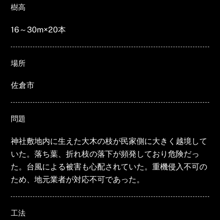
樹高
16～30m×20本
場所
佐倉市
問題
神社敷地内に生えた大木の枝が民家側に大きく越境して
いた。落ち葉、折れ枝の落下が頻発しており危険だっ
た。台風による被害も心配されていた。重機侵入不可の
ため、地元業者が対応不可であった。
工法