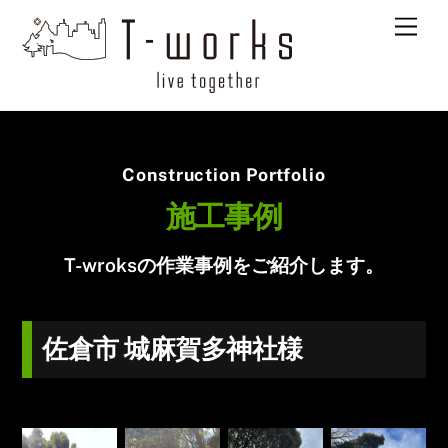
Skip
Men
to
content
Construction Portfolio
施工事例
T-wroksの作業事例をご紹介します。
佐倉市 城麻賀多神社様