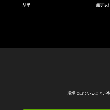
結果
無事故
現場に出ていることが