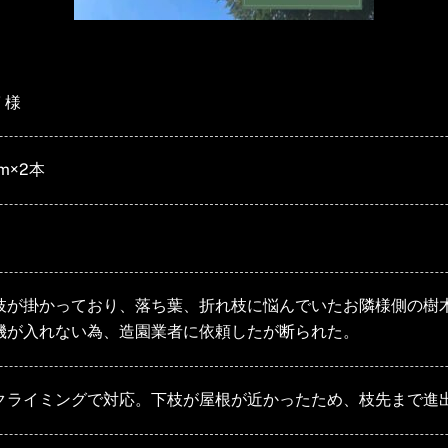
 様
m×2本
枝が掛かっており、落ち葉、折れ枝に悩んでいたお隣様側の樹
機が入れない為、造園業者に依頼したが断られた。
クライミングで対応。下枝が屋根が近かったため、枝先まで進