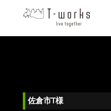
Skip
to
content
佐倉市T様