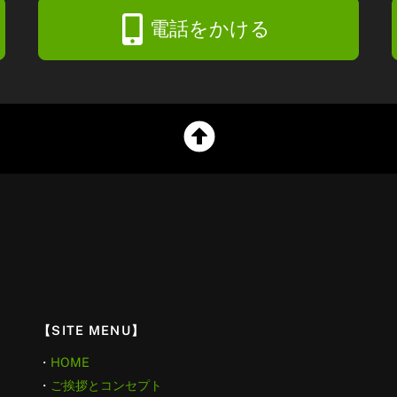
電話をかける
【SITE MENU】
・
HOME
・
ご挨拶とコンセプト